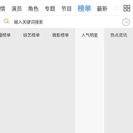
榜单
情
演员
角色
专题
节目
最新
地图
输入关键词搜索
漫榜单
综艺榜单
微影榜单
人气明星
热点资讯